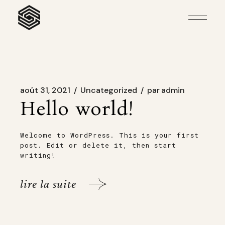
Aller
au
contenu
août 31, 2021
Uncategorized
par
admin
Hello world!
Welcome to WordPress. This is your first
post. Edit or delete it, then start
writing!
lire la suite