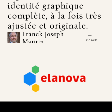
identité graphique
complète, à la fois très
ajustée et originale.
Franck Joseph
Coach
Maurin
David a parfaitement
compris mes attentes
et même fait beaucoup
de propositions très