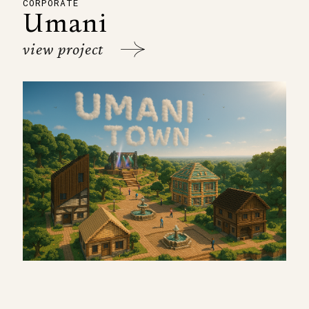
CORPORATE
Umani
view project
Ce fut un véritable
plaisir de travailler